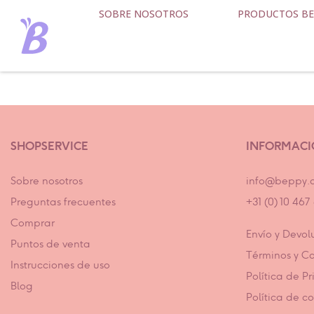
SOBRE NOSOTROS
PRODUCTOS BE
SHOPSERVICE
INFORMAC
Sobre nosotros
info@beppy.
Preguntas frecuentes
+31 (0) 10 46
Comprar
Envío y Devol
Puntos de venta
Términos y C
Instrucciones de uso
Política de P
Blog
Política de c