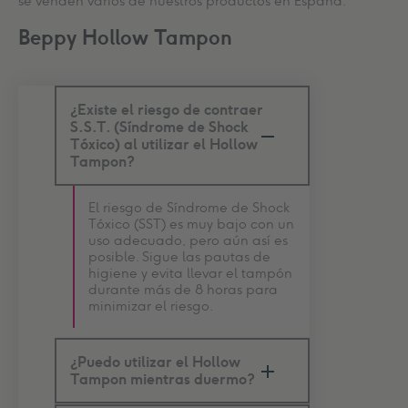
se venden varios de nuestros productos en España.
Beppy Hollow Tampon
¿Existe el riesgo de contraer
S.S.T. (Síndrome de Shock
Tóxico) al utilizar el Hollow
Tampon?
El riesgo de Síndrome de Shock
Tóxico (SST) es muy bajo con un
uso adecuado, pero aún así es
posible. Sigue las pautas de
higiene y evita llevar el tampón
durante más de 8 horas para
minimizar el riesgo.
¿Puedo utilizar el Hollow
Tampon mientras duermo?