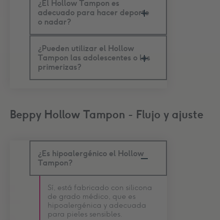
¿El Hollow Tampon es
adecuado para hacer deporte
o nadar?
¿Pueden utilizar el Hollow
Tampon las adolescentes o las
primerizas?
Beppy Hollow Tampon - Flujo y ajuste
¿Es hipoalergénico el Hollow
Tampon?
Sí, está fabricado con silicona
de grado médico, que es
hipoalergénica y adecuada
para pieles sensibles.