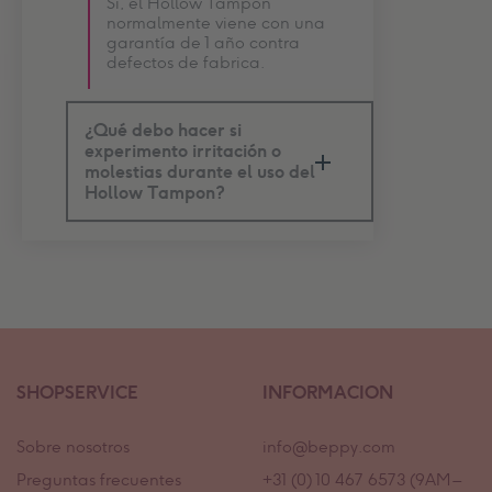
Sí, el Hollow Tampon
normalmente viene con una
garantía de 1 año contra
defectos de fabrica.
¿Qué debo hacer si
experimento irritación o
molestias durante el uso del
Hollow Tampon?
SHOPSERVICE
INFORMACION
Sobre nosotros
info@beppy.com
Preguntas frecuentes
+31 (0) 10 467 6573 (9AM –