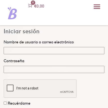
0
Carro
€
0,00
Iniciar sesión
Nombre de usuario o correo electrónico
Contraseña
Recuérdame