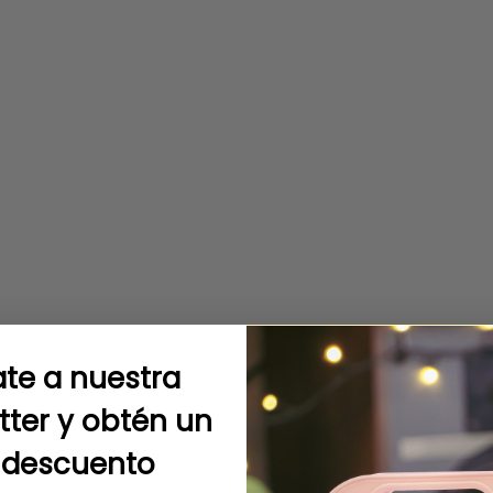
te a nuestra
tter y obtén un
 descuento