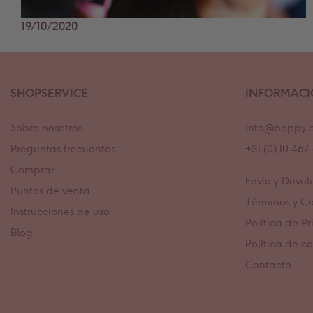
19/10/2020
SHOPSERVICE
INFORMAC
Sobre nosotros
info@beppy.
Preguntas frecuentes
+31 (0) 10 46
Comprar
Envío y Devol
Puntos de venta
Términos y C
Instrucciones de uso
Política de P
Blog
Política de c
Contacto