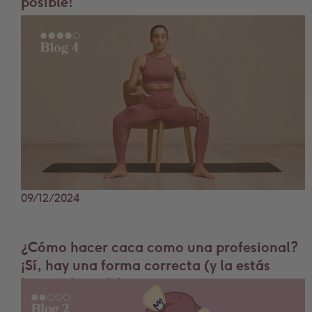
posible!
09/12/2024
¿Cómo hacer caca como una profesional?
¡Sí, hay una forma correcta (y la estás
haciendo mal)!