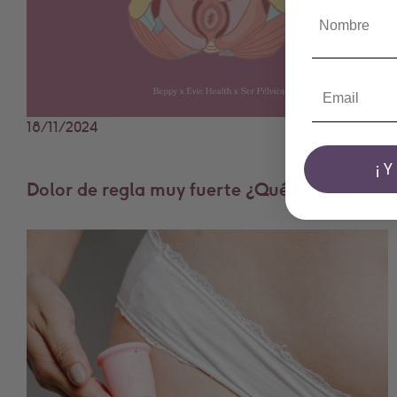
18/11/2024
¡
Dolor de regla muy fuerte ¿Qué hacer?