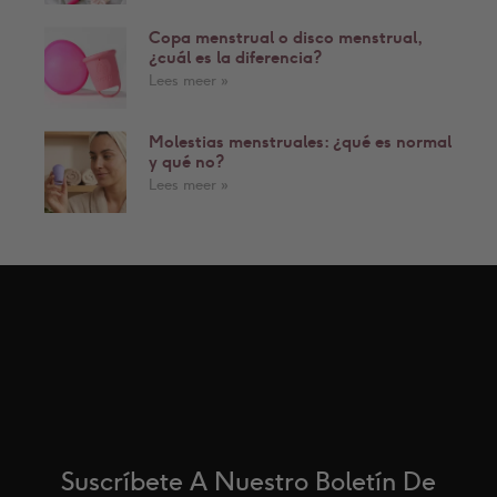
Copa menstrual o disco menstrual,
¿cuál es la diferencia?
Lees meer »
Molestias menstruales: ¿qué es normal
y qué no?
Lees meer »
Síganos.
Suscríbete A Nuestro Boletín De