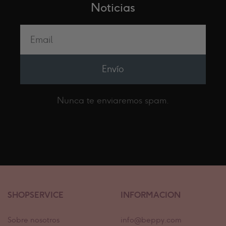
Noticias
Envío
Nunca te enviaremos spam.
SHOPSERVICE
INFORMACION
Sobre nosotros
info@beppy.com