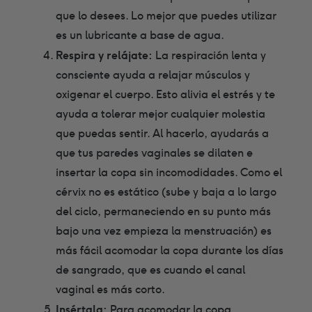
que lo desees. Lo mejor que puedes utilizar
es un lubricante a base de agua.
Respira y relájate:
La respiración lenta y
consciente ayuda a relajar músculos y
oxigenar el cuerpo. Esto alivia el estrés y te
ayuda a tolerar mejor cualquier molestia
que puedas sentir. Al hacerlo, ayudarás a
que tus paredes vaginales se dilaten e
insertar la copa sin incomodidades. Como el
cérvix no es estático (sube y baja a lo largo
del ciclo, permaneciendo en su punto más
bajo una vez empieza la menstruación) es
más fácil acomodar la copa durante los días
de sangrado, que es cuando el canal
vaginal es más corto.
Insértala:
Para acomodar la copa