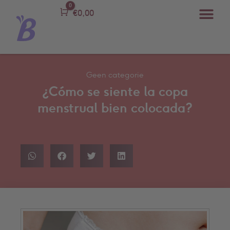
0
Carro
€
0,00
Geen categorie
¿Cómo se siente la copa
menstrual bien colocada?