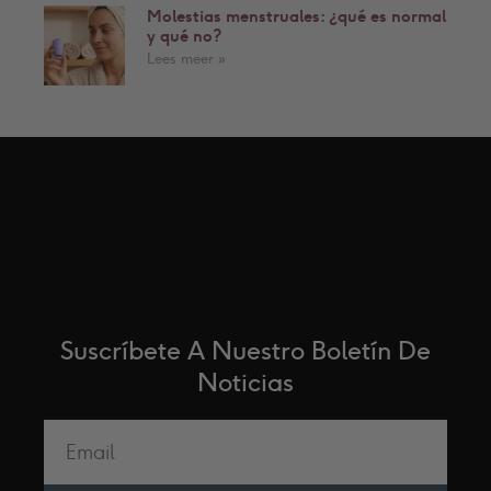
Molestias menstruales: ¿qué es normal
y qué no?
Lees meer »
Síganos.
Suscríbete A Nuestro Boletín De
Noticias