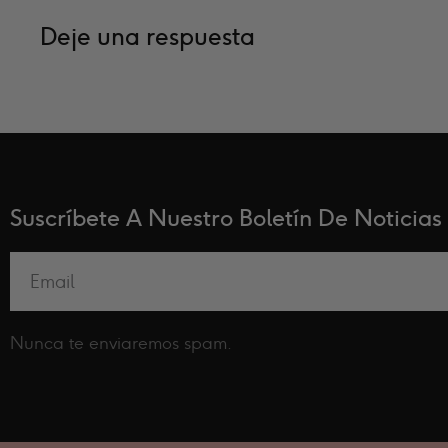
Deje una respuesta
Suscríbete A Nuestro Boletín De Noticias
Nunca te enviaremos spam.