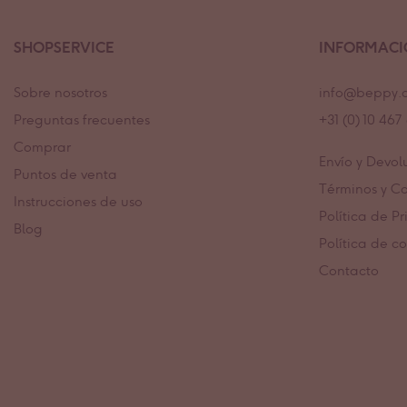
SHOPSERVICE
INFORMAC
Sobre nosotros
info@beppy.
Preguntas frecuentes
+31 (0) 10 46
Comprar
Envío y Devol
Puntos de venta
Términos y C
Instrucciones de uso
Política de P
Blog
Política de c
Contacto