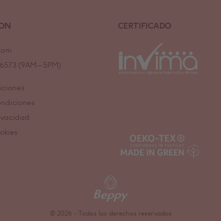
ION
CERTIFICADO
com
7 6573 (9AM – 5PM)
uciones
ondiciones
rivacidad
ookies
© 2026 - Todos los derechos reservados