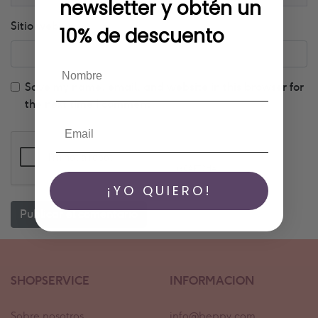
newsletter y obtén un
Sitio web
10% de descuento
Save my name, email, and website in this browser for
the next time I comment
¡YO QUIERO!
SHOPSERVICE
INFORMACION
Sobre nosotros
info@beppy.com