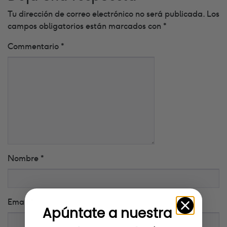
Tu dirección de correo electrónico no será publicada.
Los
campos obligatorios están marcados con
*
Commentario
*
Nombre
*
Email
*
Apúntate a nuestra