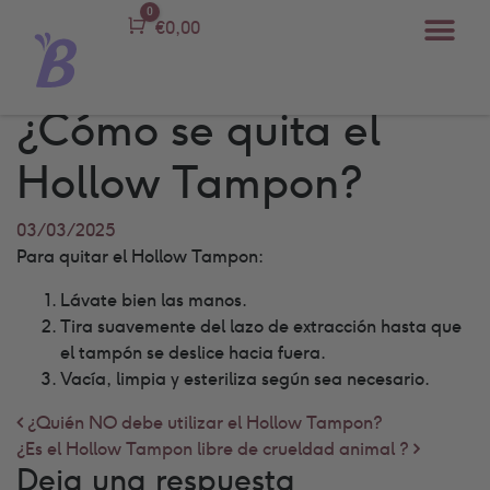
0
Carro
€
0,00
¿Cómo se quita el
Hollow Tampon?
03/03/2025
Para quitar el Hollow Tampon:
Lávate bien las manos.
Tira suavemente del lazo de extracción hasta que
el tampón se deslice hacia fuera.
Vacía, limpia y esteriliza según sea necesario.
Post navigation
¿Quién NO debe utilizar el Hollow Tampon?
¿Es el Hollow Tampon libre de crueldad animal ?
Deja una respuesta