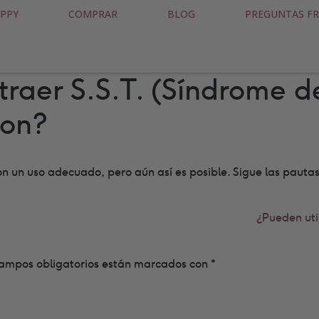
PPY
COMPRAR
BLOG
PREGUNTAS F
ntraer S.S.T. (Síndrome d
pon?
n un uso adecuado, pero aún así es posible. Sigue las pautas
¿Pueden uti
ampos obligatorios están marcados con
*