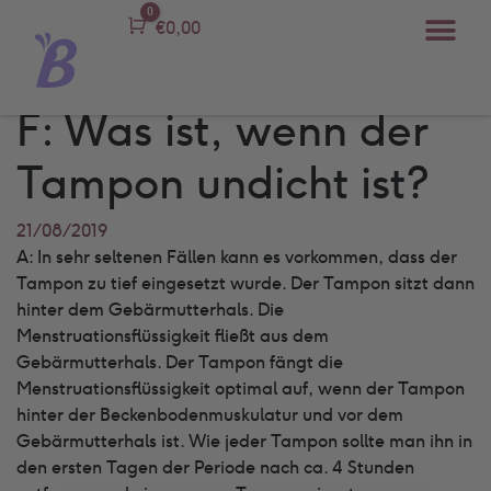
0
Carro
€
0,00
F: Was ist, wenn der
Tampon undicht ist?
21/08/2019
A: In sehr seltenen Fällen kann es vorkommen, dass der
Tampon zu tief eingesetzt wurde. Der Tampon sitzt dann
hinter dem Gebärmutterhals. Die
Menstruationsflüssigkeit fließt aus dem
Gebärmutterhals. Der Tampon fängt die
Menstruationsflüssigkeit optimal auf, wenn der Tampon
hinter der Beckenbodenmuskulatur und vor dem
Gebärmutterhals ist. Wie jeder Tampon sollte man ihn in
den ersten Tagen der Periode nach ca. 4 Stunden