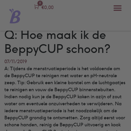
0
Carro
€
0,00
Q: Hoe maak ik de
BeppyCUP schoon?
07/11/2019
A: Tijdens de menstruatieperiode is het voldoende om
de BeppyCUP te reinigen met water en pH-neutrale
zeep. Tip: Gebruik een kleine borstel om de luchtgaatjes
te reinigen en vouw de BeppyCUP binnenstebuiten.
Indien nodig kun je de BeppyCUP koken in azijn of zout
water om eventuele onzuiverheden te verwijderen. Na
iedere menstruatieperiode is het noodzakelijk om de
BeppyCUP grondig te ontsmetten. Zorg altijd eerst voor
schone handen, reinig de BeppyCUP uitvoerig en kook