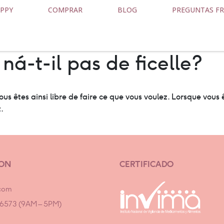
PPY
COMPRAR
BLOG
PREGUNTAS F
á-t-il pas de ficelle?
ous êtes ainsi libre de faire ce que vous voulez. Lorsque vous
.
ION
CERTIFICADO
com
7 6573 (9AM – 5PM)