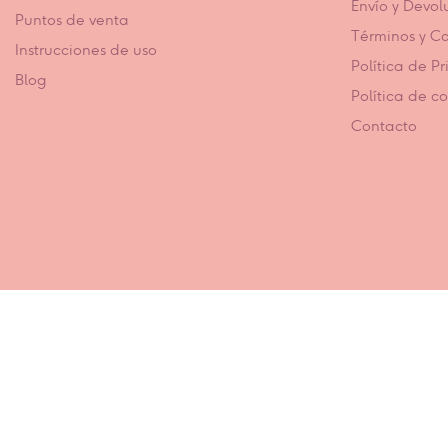
Envío y Devol
Puntos de venta
Términos y C
Instrucciones de uso
Política de P
Blog
Política de c
Contacto