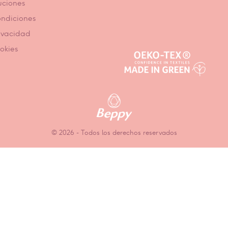
uciones
ondiciones
rivacidad
ookies
© 2026 - Todos los derechos reservados