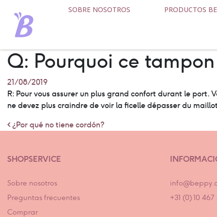
SOBRE NOSOTROS
PRODUCTOS BE
Q: Pourquoi ce tampon n
21/08/2019
R: Pour vous assurer un plus grand confort durant le port. V
ne devez plus craindre de voir la ficelle dépasser du maillot
Post navigation
¿Por qué no tiene cordón?
SHOPSERVICE
INFORMAC
Sobre nosotros
info@beppy.
Preguntas frecuentes
+31 (0) 10 46
Comprar