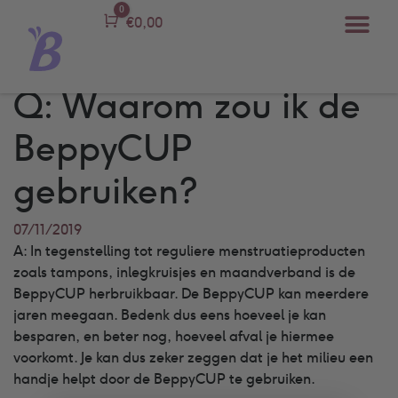
0
Carro
€
0,00
Q: Waarom zou ik de
BeppyCUP
gebruiken?
07/11/2019
A: In tegenstelling tot reguliere menstruatieproducten
zoals tampons, inlegkruisjes en maandverband is de
BeppyCUP herbruikbaar. De BeppyCUP kan meerdere
jaren meegaan. Bedenk dus eens hoeveel je kan
besparen, en beter nog, hoeveel afval je hiermee
voorkomt. Je kan dus zeker zeggen dat je het milieu een
handje helpt door de BeppyCUP te gebruiken.