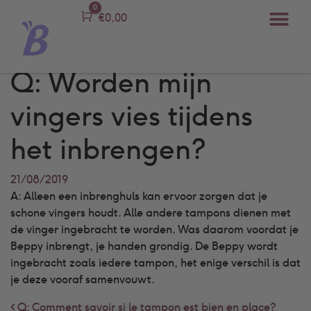
0
Carro
€
0,00
Q: Worden mijn
vingers vies tijdens
het inbrengen?
21/08/2019
A: Alleen een inbrenghuls kan ervoor zorgen dat je
schone vingers houdt. Alle andere tampons dienen met
de vinger ingebracht te worden. Was daarom voordat je
Beppy inbrengt, je handen grondig. De Beppy wordt
ingebracht zoals iedere tampon, het enige verschil is dat
je deze vooraf samenvouwt.
Q: Comment savoir si le tampon est bien en place?