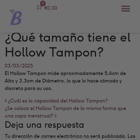
0
Carro
€
0,00
¿Qué tamaño tiene el
Hollow Tampon?
03/03/2025
El Hollow Tampon mide aproximadamente 5,4cm de
Alto y 3,3cm de Diámetro, lo que lo hace cómodo y
discreto para su uso.
Post navigation
¿Cuál es la capacidad del Hollow Tampon?
¿Se coloca el Hollow Tampon de la misma forma que
una copa menstrual?
Deja una respuesta
Tu dirección de correo electrónico no será publicada.
Los