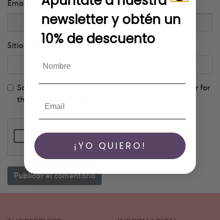
Apúntate a nuestra
Email
*
newsletter y obtén un
10% de descuento
Sitio web
Save my name, email, and website in this browser for
the next time I comment
¡YO QUIERO!