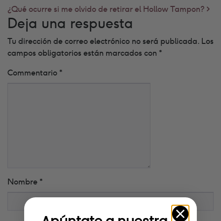
¿Qué ocurre si me olvido de retirar el Hollow Tampon?
Deja una respuesta
Tu dirección de correo electrónico no será publicada.
Los
campos obligatorios están marcados con
*
Commentario
*
Nombre
*