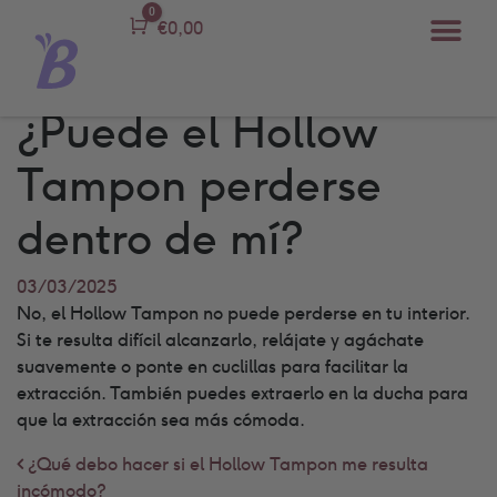
0
Carro
€
0,00
¿Puede el Hollow
Tampon perderse
dentro de mí?
03/03/2025
No, el Hollow Tampon no puede perderse en tu interior.
Si te resulta difícil alcanzarlo, relájate y agáchate
suavemente o ponte en cuclillas para facilitar la
extracción. También puedes extraerlo en la ducha para
que la extracción sea más cómoda.
Post navigation
¿Qué debo hacer si el Hollow Tampon me resulta
incómodo?